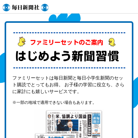
毎日新聞社
ファミリーセットは毎日新聞と毎日小学生新聞のセッ
ト購読でとってもお得。 お子様の学習に役立ち、さら
に家計にも嬉しいサービスです。
※一部の地域で適用できない場合もあります。